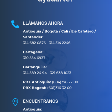

LLÁMANOS AHORA
Antioquia / Bogotá / Cali / Eje Cafetero /
Santander:
314 682 0876 - 314 514 2246
Cartagena:
310 554 6937
Barranquilla:
314 589 24 94 - 321 638 1023
PBX Antioquia:
(604)378 22 00
PBX Bogotá:
(601)316 32 00

ENCUENTRANOS
Antioquia: