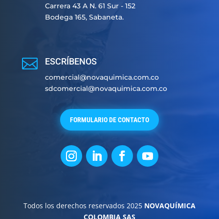
Carrera 43 A N. 61 Sur - 152
Bodega 165, Sabaneta.

ESCRÍBENOS
comercial@novaquimica.com.co
sdcomercial@novaquimica.com.co
FORMULARIO DE CONTACTO
Todos los derechos reservados 2025
NOVAQUÍMICA
COLOMBIA SAS