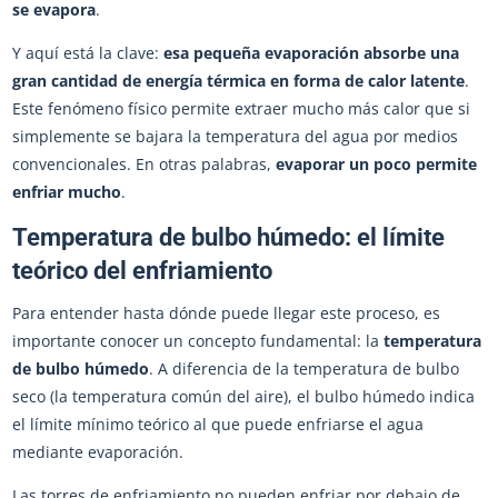
se evapora
.
Y aquí está la clave:
esa pequeña evaporación absorbe una
gran cantidad de energía térmica en forma de calor latente
.
Este fenómeno físico permite extraer mucho más calor que si
simplemente se bajara la temperatura del agua por medios
convencionales. En otras palabras,
evaporar un poco permite
enfriar mucho
.
Temperatura de bulbo húmedo: el límite
teórico del enfriamiento
Para entender hasta dónde puede llegar este proceso, es
importante conocer un concepto fundamental: la
temperatura
de bulbo húmedo
. A diferencia de la temperatura de bulbo
seco (la temperatura común del aire), el bulbo húmedo indica
el límite mínimo teórico al que puede enfriarse el agua
mediante evaporación.
Las torres de enfriamiento no pueden enfriar por debajo de