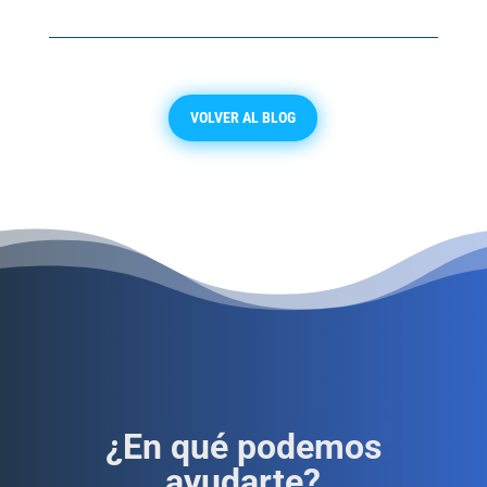
VOLVER AL BLOG
¿En qué podemos
ayudarte?