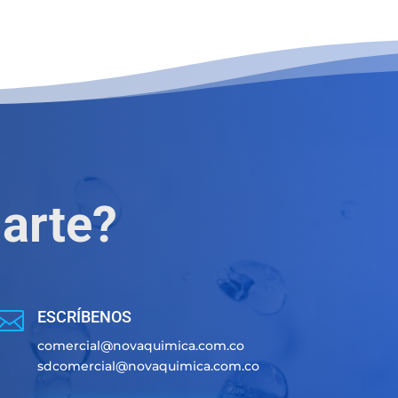
arte?

ESCRÍBENOS
comercial@novaquimica.com.co
sdcomercial@novaquimica.com.co