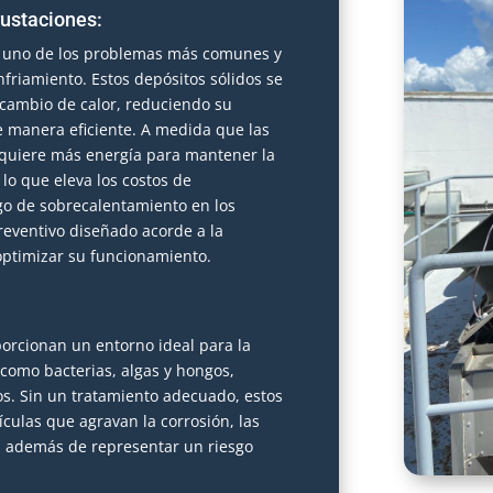
rustaciones:
s uno de los problemas más comunes y
nfriamiento. Estos depósitos sólidos se
ercambio de calor, reduciendo su
e manera eficiente. A medida que las
equiere más energía para mantener la
o que eleva los costos de
go de sobrecalentamiento en los
reventivo diseñado acorde a la
optimizar su funcionamiento.
orcionan un entorno ideal para la
como bacterias, algas y hongos,
s. Sin un tratamiento adecuado, estos
ulas que agravan la corrosión, las
, además de representar un riesgo