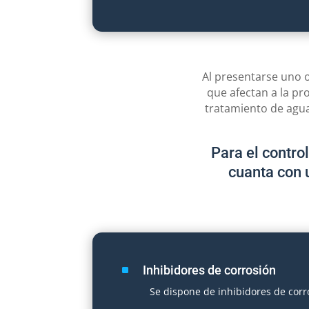
Al presentarse uno 
que afectan a la p
tratamiento de agua
Para el contro
cuanta con 
^
Inhibidores de corrosión
Se dispone de inhibidores de corro