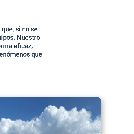
que, si no se
quipos. Nuestro
orma eficaz,
 fenómenos que