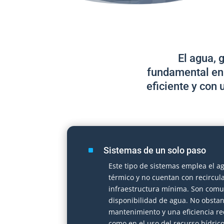
El agua, 
fundamental en 
eficiente y con
^
Sistemas de un solo paso
Este tipo de sistemas emplea el a
térmico y no cuentan con recircul
infraestructura mínima. Son comu
disponibilidad de agua. No obstan
mantenimiento y una eficiencia r
como en el uso del recurso hídrico