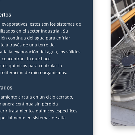
ertos
evaporativos, estos son los sistemas de
zados en el sector industrial. Su
ción continua del agua para enfriar
te a través de una torre de
ada la evaporación del agua, los sólidos
e concentran, lo que hace
ntos químicos para controlar la
 proliferación de microorganismos.
rados
iamiento circula en un ciclo cerrado,
 manera continua sin pérdida
erir tratamientos químicos específicos
especialmente en sistemas de alta