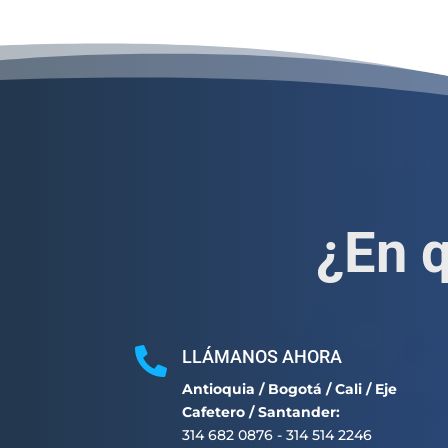
¿En 

LLÁMANOS AHORA
Antioquia / Bogotá / Cali / Eje
Cafetero / Santander:
314 682 0876 - 314 514 2246