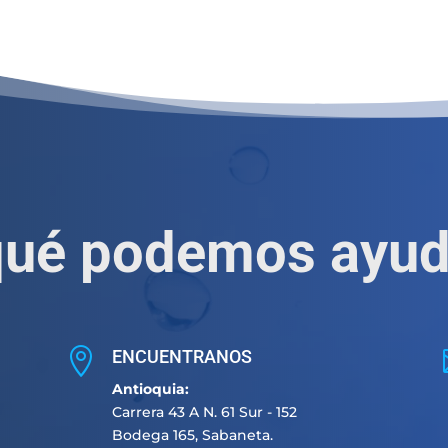
qué podemos ayud

ENCUENTRANOS
Antioquia:
Carrera 43 A N. 61 Sur - 152
Bodega 165, Sabaneta.