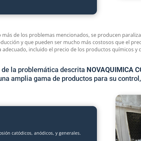
o más de los problemas mencionados, se producen paraliz
roducción y que pueden ser mucho más costosos que el prec
 adecuado, incluido el precio de los productos químicos y d
l de la problemática descrita
NOVAQUIMICA C
una amplia gama de productos para su control, 
sión catódicos, anódicos, y generales.