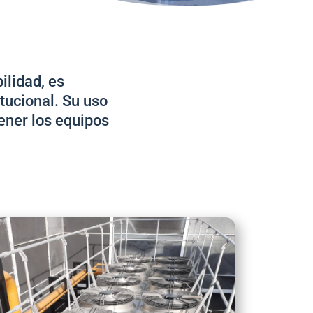
ilidad, es
tucional. Su uso
ener los equipos