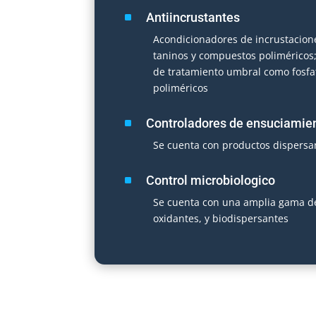
^
Antiincrustantes
Acondicionadores de incrustacion
taninos y compuestos poliméricos
de tratamiento umbral como fosfat
poliméricos
^
Controladores de ensuciamie
Se cuenta con productos dispersa
^
Control microbiologico
Se cuenta con una amplia gama de
oxidantes, y biodispersantes