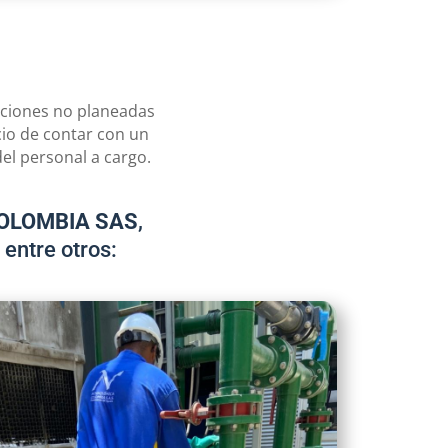
aciones no planeadas
io de contar con un
el personal a cargo.
OLOMBIA SAS
,
entre otros: