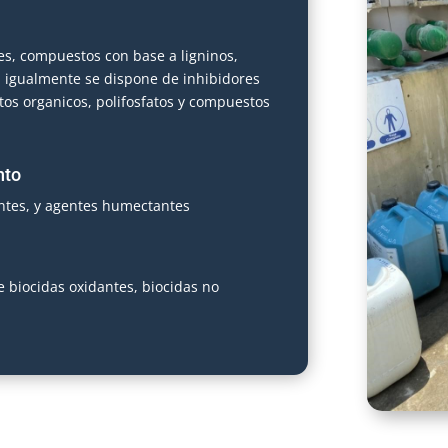
es, compuestos con base a ligninos,
; igualmente se dispone de inhibidores
os organicos, polifosfatos y compuestos
nto
ntes, y agentes humectantes
 biocidas oxidantes, biocidas no