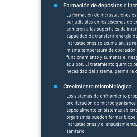
^
Formación de depósitos e inc
La formación de incrustaciones e
perjudiciales en los sistemas de e
adhieren a las superficies de int
capacidad de transferir energía d
incrustaciones se acumulan, se r
misma temperatura de operación, l
funcionamiento y aumenta el ries
equipos. El tratamiento químico p
necesidad del sistema, permitirá 
^
Crecimiento microbiológico
Los sistemas de enfriamiento prop
proliferación de microorganismos 
especialmente en sistemas abierto
organismos pueden formar biopelíc
incrustaciones y el ensuciamiento
sanitario.