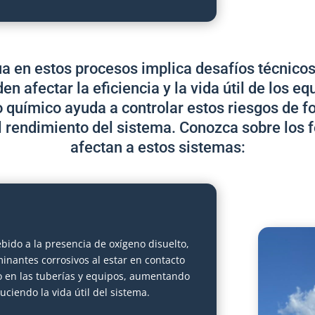
ua en estos procesos implica desafíos técnicos 
n afectar la eficiencia y la vida útil de los e
 químico ayuda a controlar estos riesgos de f
l rendimiento del sistema. Conozca sobre los
afectan a estos sistemas:
bido a la presencia de oxígeno disuelto,
inantes corrosivos al estar en contacto
o en las tuberías y equipos, aumentando
ciendo la vida útil del sistema.