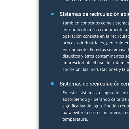
^
Sistemas de recirculación abi
También conocidos como sistemas 
enfriamiento más comúnmente utili
operación consiste en la recircula
procesos industriales, generalmen
enfriamiento. En estos sistemas, d
disueltos y otros contaminantes s
imprescindible el uso de tratamie
corrosión, las incrustaciones y la
^
Sistemas de recirculación cer
En estos sistemas, el agua de enfr
absorbiendo y liberando calor de
significativa de agua. Pueden requ
para evitar la corrosión interna, 
temperatura.