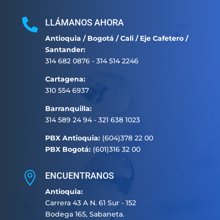

LLÁMANOS AHORA
Antioquia / Bogotá / Cali / Eje Cafetero /
Santander:
314 682 0876 - 314 514 2246
Cartagena:
310 554 6937
Barranquilla:
314 589 24 94 - 321 638 1023
PBX Antioquia:
(604)378 22 00
PBX Bogotá:
(601)316 32 00

ENCUENTRANOS
Antioquia:
Carrera 43 A N. 61 Sur - 152
Bodega 165, Sabaneta.