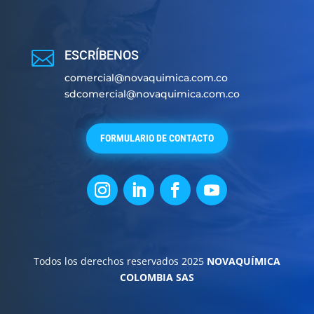

ESCRÍBENOS
comercial@novaquimica.com.co
sdcomercial@novaquimica.com.co
FORMULARIO DE CONTACTO
Todos los derechos reservados 2025
NOVAQUÍMICA
COLOMBIA SAS