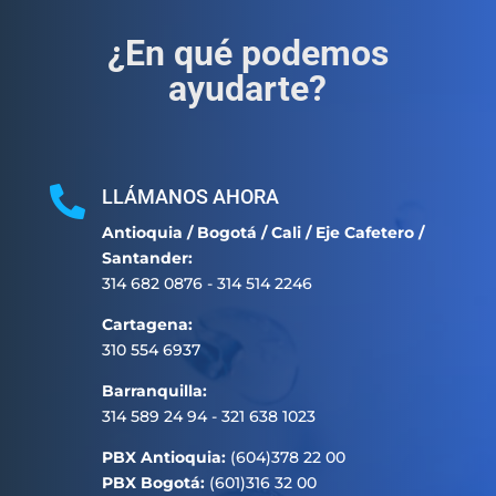
¿En qué podemos
ayudarte?

LLÁMANOS AHORA
Antioquia / Bogotá / Cali / Eje Cafetero /
Santander:
314 682 0876 - 314 514 2246
Cartagena:
310 554 6937
Barranquilla:
314 589 24 94 - 321 638 1023
PBX Antioquia:
(604)378 22 00
PBX Bogotá:
(601)316 32 00