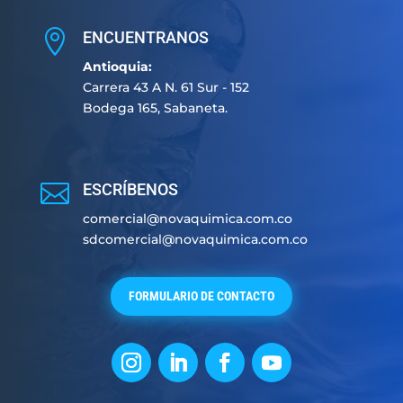

ENCUENTRANOS
Antioquia:
Carrera 43 A N. 61 Sur - 152
Bodega 165, Sabaneta.

ESCRÍBENOS
comercial@novaquimica.com.co
sdcomercial@novaquimica.com.co
FORMULARIO DE CONTACTO