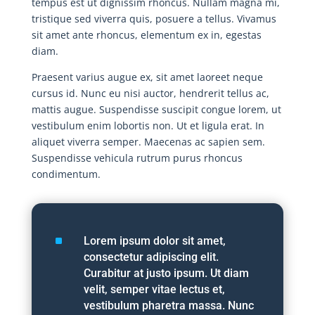
tempus est ut dignissim rhoncus. Nullam magna mi,
tristique sed viverra quis, posuere a tellus. Vivamus
sit amet ante rhoncus, elementum ex in, egestas
diam.
Praesent varius augue ex, sit amet laoreet neque
cursus id. Nunc eu nisi auctor, hendrerit tellus ac,
mattis augue. Suspendisse suscipit congue lorem, ut
vestibulum enim lobortis non. Ut et ligula erat. In
aliquet viverra semper. Maecenas ac sapien sem.
Suspendisse vehicula rutrum purus rhoncus
condimentum.
^
Lorem ipsum dolor sit amet,
consectetur adipiscing elit.
Curabitur at justo ipsum. Ut diam
velit, semper vitae lectus et,
vestibulum pharetra massa. Nunc