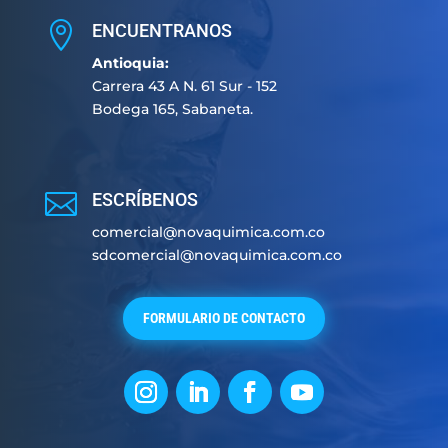

ENCUENTRANOS
Antioquia:
Carrera 43 A N. 61 Sur - 152
Bodega 165, Sabaneta.

ESCRÍBENOS
comercial@novaquimica.com.co
sdcomercial@novaquimica.com.co
FORMULARIO DE CONTACTO