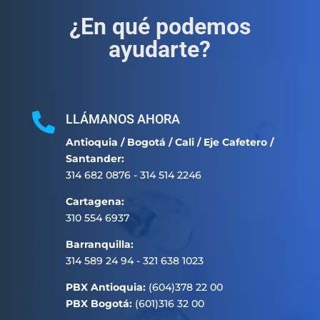
¿En qué podemos
ayudarte?

LLÁMANOS AHORA
Antioquia / Bogotá / Cali / Eje Cafetero /
Santander:
314 682 0876 - 314 514 2246
Cartagena:
310 554 6937
Barranquilla:
314 589 24 94 - 321 638 1023
PBX Antioquia:
(604)378 22 00
PBX Bogotá:
(601)316 32 00