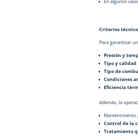
En algunos caso
Criterios técnic
Para garantizar un
Presión y tem
Tipo y calidad
Tipo de combu
Condiciones am
Eficiencia tér
Además, la operac
Mantenimiento 
Control de la
Tratamiento q