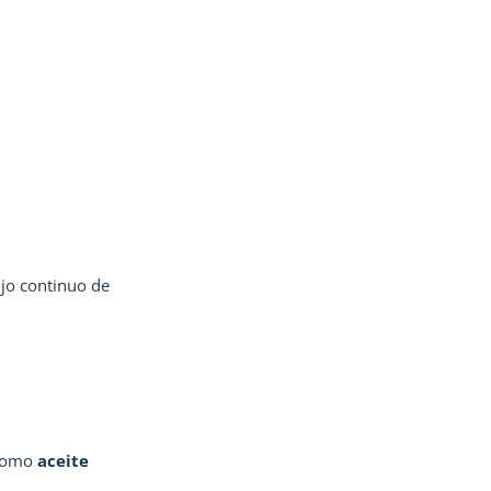
ujo continuo de
 como
aceite