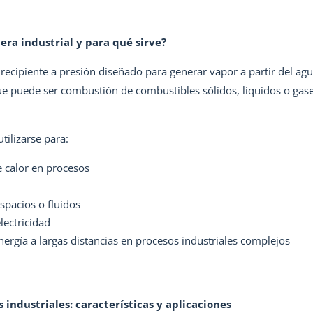
era industrial y para qué sirve?
 recipiente a presión diseñado para generar vapor a partir del a
ue puede ser combustión de combustibles sólidos, líquidos o gase
tilizarse para:
e calor en procesos
spacios o fluidos
lectricidad
ergía a largas distancias en procesos industriales complejos
 industriales: características y aplicaciones