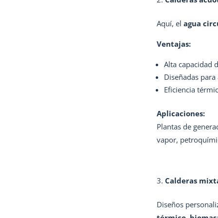
Aquí, el
agua circ
Ventajas:
Alta capacidad 
Diseñadas para
Eficiencia térmi
Aplicaciones:
Plantas de generac
vapor, petroquímic
Calderas mixta
Diseños personali
térmico, biomasa