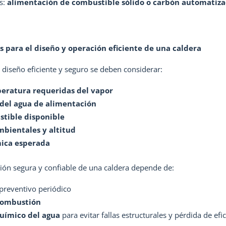
s:
alimentación de combustible sólido o carbón automatiz
os para el diseño y operación eficiente de una caldera
 diseño eficiente y seguro se deben considerar:
peratura requeridas del vapor
 del agua de alimentación
stible disponible
bientales y altitud
mica esperada
ión segura y confiable de una caldera depende de:
preventivo periódico
 combustión
uímico del agua
para evitar fallas estructurales y pérdida de efi