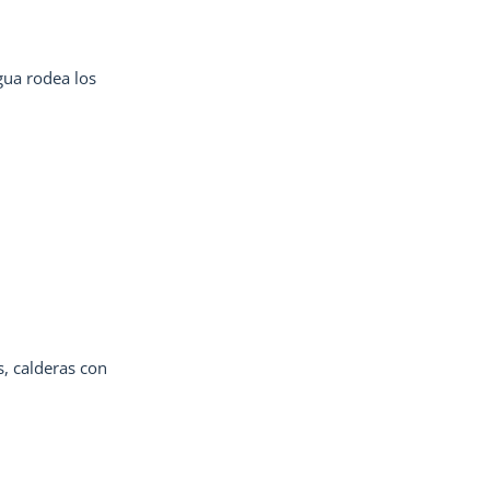
gua rodea los
, calderas con