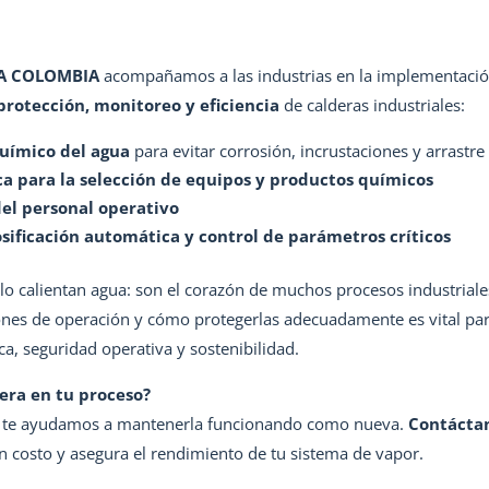
A COLOMBIA
acompañamos a las industrias en la implementació
protección, monitoreo y eficiencia
de calderas industriales:
uímico del agua
para evitar corrosión, incrustaciones y arrastre
ca para la selección de equipos y productos químicos
el personal operativo
sificación automática y control de parámetros críticos
lo calientan agua: son el corazón de muchos procesos industriale
iones de operación y cómo protegerlas adecuadamente es vital par
ica, seguridad operativa y sostenibilidad.
era en tu proceso?
te ayudamos a mantenerla funcionando como nueva.
Contácta
in costo y asegura el rendimiento de tu sistema de vapor.