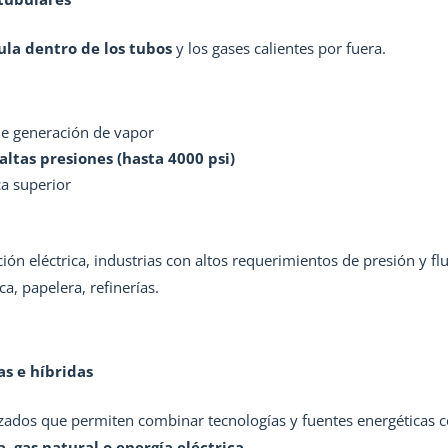
ula dentro de los tubos
y los gases calientes por fuera.
de generación de vapor
altas presiones (hasta 4000 psi)
ca superior
ión eléctrica, industrias con altos requerimientos de presión y fl
a, papelera, refinerías.
s e híbridas
zados que permiten combinar tecnologías y fuentes energéticas
, gas natural o energía eléctrica
.