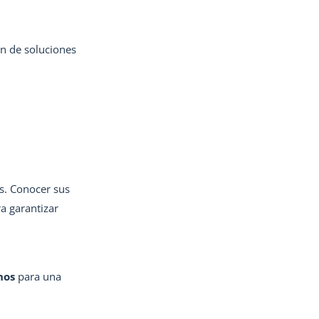
n de soluciones
s. Conocer sus
a garantizar
nos
para una