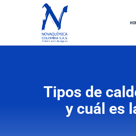
HO
Tipos de cald
y cuál es 