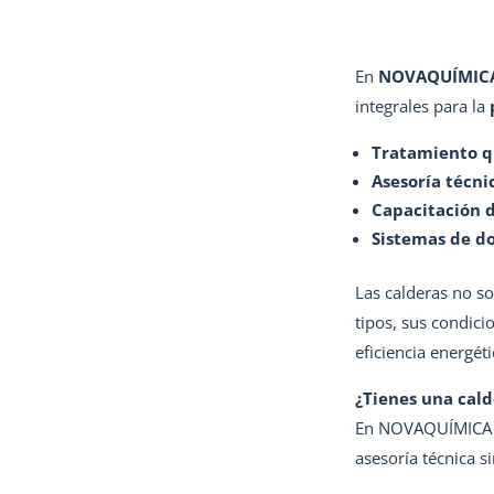
En
NOVAQUÍMIC
integrales para la
Tratamiento q
Asesoría técni
Capacitación d
Sistemas de do
Las calderas no so
tipos, sus condic
eficiencia energét
¿Tienes una cald
En NOVAQUÍMICA 
asesoría técnica s