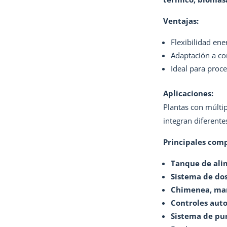
Ventajas:
Flexibilidad ene
Adaptación a co
Ideal para proce
Aplicaciones:
Plantas con múltip
integran diferente
Principales com
Tanque de ali
Sistema de dos
Chimenea, man
Controles aut
Sistema de pu