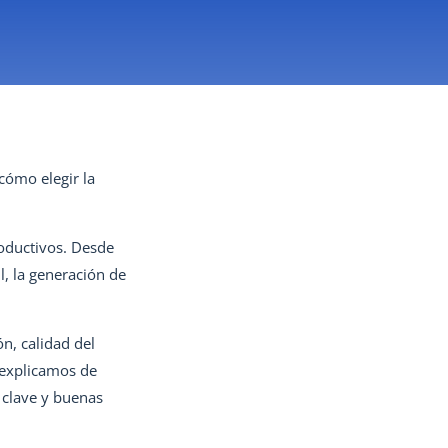
 cómo elegir la
oductivos. Desde
l, la generación de
ón, calidad del
e explicamos de
s clave y buenas