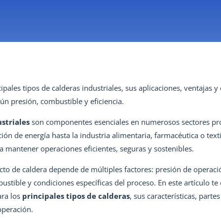
ipales tipos de calderas industriales, sus aplicaciones, ventajas y
n presión, combustible y eficiencia.
striales
son componentes esenciales en numerosos sectores pr
ión de energía hasta la industria alimentaria, farmacéutica o texti
a mantener operaciones eficientes, seguras y sostenibles.
recto de caldera depende de múltiples factores: presión de operaci
ustible y condiciones específicas del proceso. En este artículo t
ara los
principales tipos de calderas
, sus características, parte
operación.