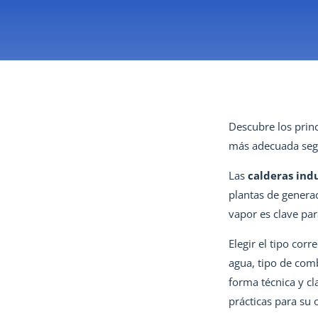
Descubre los princ
más adecuada segú
Las
calderas indu
plantas de generac
vapor es clave par
Elegir el tipo cor
agua, tipo de comb
forma técnica y cl
prácticas para su 