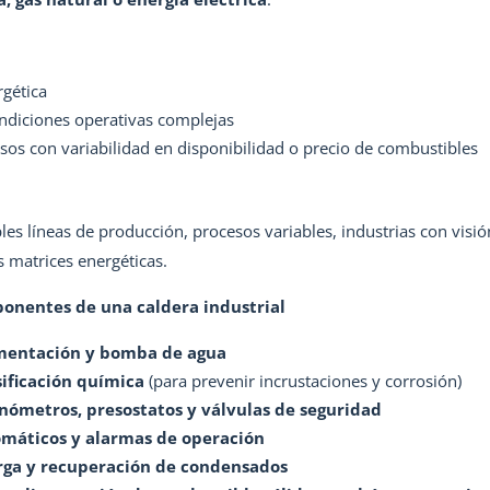
rgética
ndiciones operativas complejas
sos con variabilidad en disponibilidad o precio de combustibles
les líneas de producción, procesos variables, industrias con visi
s matrices energéticas.
ponentes de una caldera industrial
mentación y bomba de agua
ificación química
(para prevenir incrustaciones y corrosión)
ómetros, presostatos y válvulas de seguridad
omáticos y alarmas de operación
rga y recuperación de condensados