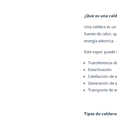
¿Qué es una cald
Una caldera es un
fuente de calor, q
energía eléctrica.
Este vapor puede u
Transferencia d
Esterilización
Calefacción de e
Generación de e
Transporte de en
Tipos de calderas