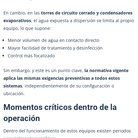
En cambio, en las
torres de circuito cerrado y condensadores
evaporativos
, el agua expuesta a dispersión se limita al propio
equipo, lo que supone:
Menor volumen de agua en contacto directo
Mayor facilidad de tratamiento y desinfección
Control más focalizado
Sin embargo, y este es un punto clave,
la normativa vigente
aplica las mismas exigencias preventivas a todos estos
sistemas
, independientemente de su configuración o
ubicación.
Momentos críticos dentro de la
operación
Dentro del funcionamiento de estos equipos existen periodos