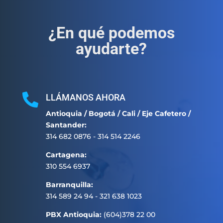
¿En qué podemos
ayudarte?

LLÁMANOS AHORA
Antioquia / Bogotá / Cali / Eje Cafetero /
Santander:
314 682 0876 - 314 514 2246
Cartagena:
310 554 6937
Barranquilla:
314 589 24 94 - 321 638 1023
PBX Antioquia:
(604)378 22 00